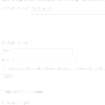
Đánh giá của bạn
*
Đánh giá của bạn
*
Tên
*
Email
*
Lưu tên của tôi, email, và trang web trong trình duyệt này cho lần 
Hộp sản phẩm bao gồm:
Danh mục sản phẩm