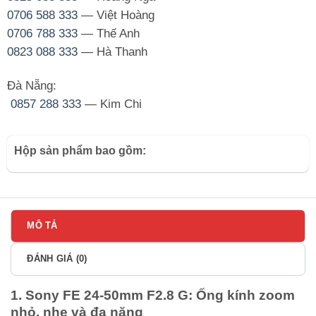
0706 588 333
— Việt Hoàng
0706 788 333
— Thế Anh
0823 088 333
— Hà Thanh
Đà Nẵng:
0857 288 333
— Kim Chi
Hộp sản phẩm bao gồm:
MÔ TẢ
ĐÁNH GIÁ (0)
1. Sony FE 24-50mm F2.8 G: Ống kính zoom
nhỏ, nhẹ và đa năng