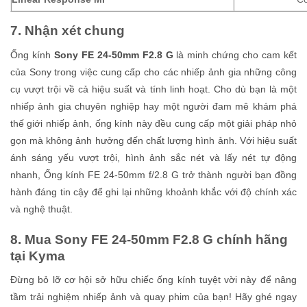
7. Nhận xét chung
Ống kính
Sony FE 24-50mm F2.8 G
là minh chứng cho cam kết
của Sony trong việc cung cấp cho các nhiếp ảnh gia những công
cụ vượt trội về cả hiệu suất và tính linh hoạt. Cho dù bạn là một
nhiếp ảnh gia chuyên nghiệp hay một người đam mê khám phá
thế giới nhiếp ảnh, ống kính này đều cung cấp một giải pháp nhỏ
gọn mà không ảnh hưởng đến chất lượng hình ảnh. Với hiệu suất
ánh sáng yếu vượt trội, hình ảnh sắc nét và lấy nét tự động
nhanh, Ống kính FE 24-50mm f/2.8 G trở thành người bạn đồng
hành đáng tin cậy để ghi lại những khoảnh khắc với độ chính xác
và nghệ thuật.
8. Mua Sony FE 24-50mm F2.8 G chính hãng
tại Kyma
Đừng bỏ lỡ cơ hội sở hữu chiếc ống kính tuyệt vời này để nâng
tầm trải nghiệm nhiếp ảnh và quay phim của bạn! Hãy ghé ngay