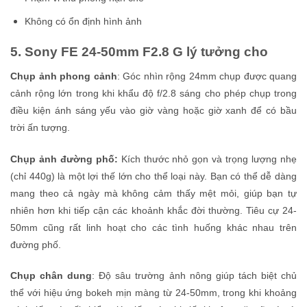
Không có ổn định hình ảnh
5. Sony FE 24-50mm F2.8 G lý tưởng cho
Chụp ảnh phong cảnh
: Góc nhìn rộng 24mm chụp được quang
cảnh rộng lớn trong khi khẩu độ f/2.8 sáng cho phép chụp trong
điều kiện ánh sáng yếu vào giờ vàng hoặc giờ xanh để có bầu
trời ấn tượng.
Chụp ảnh đường phố:
Kích thước nhỏ gọn và trọng lượng nhẹ
(chỉ 440g) là một lợi thế lớn cho thể loại này. Bạn có thể dễ dàng
mang theo cả ngày mà không cảm thấy mệt mỏi, giúp bạn tự
nhiên hơn khi tiếp cận các khoảnh khắc đời thường. Tiêu cự 24-
50mm cũng rất linh hoạt cho các tình huống khác nhau trên
đường phố.
Chụp chân dung
: Độ sâu trường ảnh nông giúp tách biệt chủ
thể với hiệu ứng bokeh mịn màng từ 24-50mm, trong khi khoảng