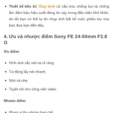
Thiết kế bền bỉ:
Ống kính
có cấu trúc chống bụi và chống
ẩm đảm bảo hiệu suất đáng tin cậy trong điều kiện khó khăn,
do đó bạn có thể tự tin chụp ảnh bất kể cuộc phiêu lưu của
bạn đưa bạn đến đâu.
4. Ưu và nhược điểm Sony FE 24-50mm F2.8
G
Ưu điểm:
Hình ảnh sắc nét và rõ ràng
Tự động lấy nét nhanh
Nhỏ và nhẹ
Tuyệt vời cho công việc video
Nhược điểm:
Phạm vi thu phóng hạn chế