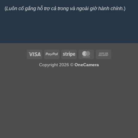
(
Luôn cố gắng hỗ trợ cả trong và ngoài giờ hành chính.
)
Visa
PayPal
Stripe
MasterCard
Cash
On
Copyright 2026 ©
OneCamera
Delivery