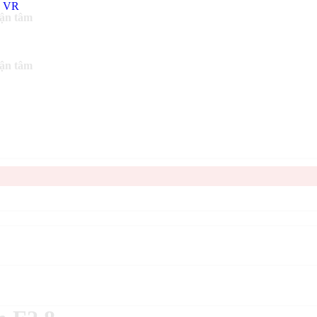
tận tâm
tận tâm