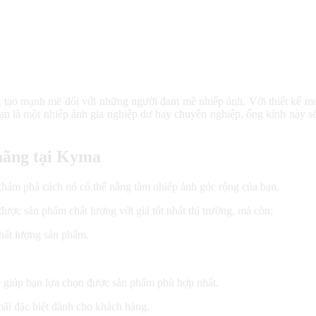
 tạo mạnh mẽ đối với những người đam mê nhiếp ảnh. Với thiết kế mỏn
n là một nhiếp ảnh gia nghiệp dư hay chuyên nghiệp, ống kính này sẽ 
hãng tại Kyma
ám phá cách nó có thể nâng tầm nhiếp ảnh góc rộng của bạn.
c sản phẩm chất lượng với giá tốt nhất thị trường, mà còn:
hất lượng sản phẩm.
ẽ giúp bạn lựa chọn được sản phẩm phù hợp nhất.
ãi đặc biệt dành cho khách hàng.