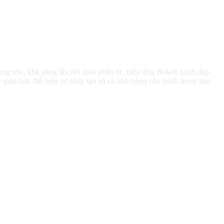
g nhẹ, khả năng lấy nét toàn phần tử, hiệu ứng Bokeh tuyệt đẹp,
giúp bạn thể hiện sự sáng tạo và cá tính riêng của mình trong mọi