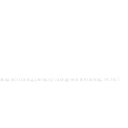
dung môi trường, phóng sự và chụp ảnh đời thường
. Nhờ thiết