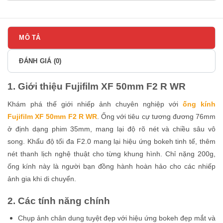
MÔ TẢ
ĐÁNH GIÁ (0)
1. Giới thiệu Fujifilm XF 50mm F2 R WR
Khám phá thế giới nhiếp ảnh chuyên nghiệp với
ống kính
Fujifilm XF 50mm F2 R WR
. Ống với tiêu cự tương đương 76mm
ở định dạng phim 35mm, mang lại độ rõ nét và chiều sâu vô
song. Khẩu độ tối đa F2.0 mang lại hiệu ứng bokeh tinh tế, thêm
nét thanh lịch nghệ thuật cho từng khung hình. Chỉ nặng 200g,
ống kính này là người bạn đồng hành hoàn hảo cho các nhiếp
ảnh gia khi di chuyển.
2. Các tính năng chính
Chụp ảnh chân dung tuyệt đẹp với hiệu ứng bokeh đẹp mắt và