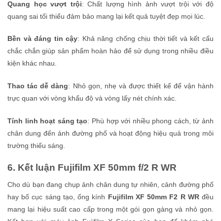
Quang học vượt trội
: Chất lượng hình ảnh vượt trội với độ
quang sai tối thiểu đảm bảo mang lại kết quả tuyệt đẹp mọi lúc.
Bền và đáng tin cậy
: Khả năng chống chịu thời tiết và kết cấu
chắc chắn giúp sản phẩm hoàn hảo để sử dụng trong nhiều điều
kiện khác nhau.
Thao tác dễ dàng
: Nhỏ gọn, nhẹ và được thiết kế để vận hành
trực quan với vòng khẩu độ và vòng lấy nét chính xác.
Tính linh hoạt sáng tạo
: Phù hợp với nhiều phong cách, từ ảnh
chân dung đến ảnh đường phố và hoạt động hiệu quả trong môi
trường thiếu sáng.
6. Kết luận Fujifilm XF 50mm f/2 R WR
Cho dù bạn đang chụp ảnh chân dung tự nhiên, cảnh đường phố
hay bố cục sáng tạo, ống kính
Fujifilm XF 50mm F2 R WR
đều
mang lại hiệu suất cao cấp trong một gói gọn gàng và nhỏ gọn.