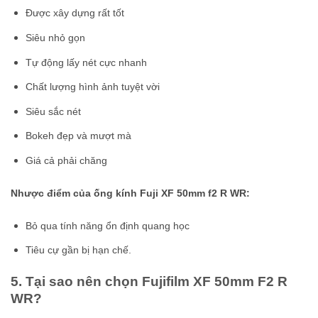
Được xây dựng rất tốt
Siêu nhỏ gọn
Tự động lấy nét cực nhanh
Chất lượng hình ảnh tuyệt vời
Siêu sắc nét
Bokeh đẹp và mượt mà
Giá cả phải chăng
Nhược điểm của ống kính Fuji XF 50mm f2 R WR:
Bỏ qua tính năng ổn định quang học
Tiêu cự gần bị hạn chế.
5. Tại sao nên chọn Fujifilm XF 50mm F2 R
WR?