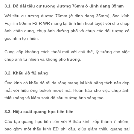
3.1. Độ dài tiêu cự tương đương 76mm ở định dạng 35mm
Với tiêu cự tương đương 76mm (ở định dạng 35mm), ống kính
Fujifilm 50mm F2 R WR mang lại tính linh hoạt tuyệt vời cho chụp
ảnh chân dung, chụp ảnh đường phố và chụp các đối tượng có
góc nhìn tự nhiên.
Cung cấp khoảng cách thoải mái với chủ thể, lý tưởng cho việc
chụp ảnh tự nhiên và không phô trương.
3.2. Khẩu độ f/2 sáng
Ống kính có khẩu độ tối đa rộng mang lại khả năng tách nền đẹp
mắt với hiệu ứng bokeh mượt mà. Hoàn hảo cho việc chụp ảnh
thiếu sáng và kiểm soát độ sâu trường ảnh sáng tạo.
3.3. Hiệu suất quang học tiên tiến
Cấu tạo quang học tiên tiến với 9 thấu kính xếp thành 7 nhóm,
bao gồm một thấu kính ED phi cầu, giúp giảm thiểu quang sai