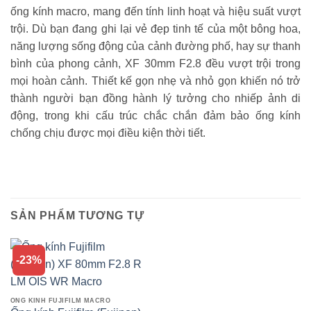
ống kính macro, mang đến tính linh hoạt và hiệu suất vượt
trội. Dù bạn đang ghi lại vẻ đẹp tinh tế của một bông hoa,
năng lượng sống động của cảnh đường phố, hay sự thanh
bình của phong cảnh, XF 30mm F2.8 đều vượt trội trong
mọi hoàn cảnh. Thiết kế gọn nhẹ và nhỏ gọn khiến nó trở
thành người bạn đồng hành lý tưởng cho nhiếp ảnh di
động, trong khi cấu trúc chắc chắn đảm bảo ống kính
chống chịu được mọi điều kiện thời tiết.
SẢN PHẨM TƯƠNG TỰ
-23%
ỐNG KÍNH FUJIFILM MACRO