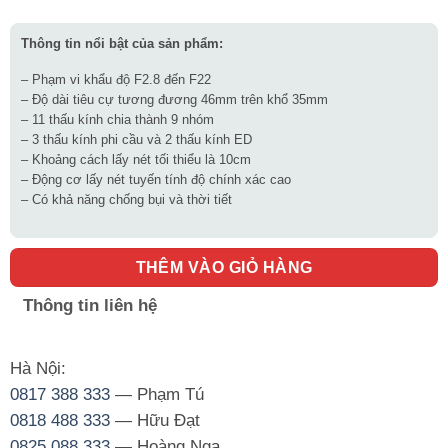
Thông tin nổi bật của sản phẩm:
– Phạm vi khẩu độ F2.8 đến F22
– Độ dài tiêu cự tương đương 46mm trên khổ 35mm
– 11 thấu kính chia thành 9 nhóm
– 3 thấu kính phi cầu và 2 thấu kính ED
– Khoảng cách lấy nét tối thiểu là 10cm
– Động cơ lấy nét tuyến tính độ chính xác cao
– Có khả năng chống bụi và thời tiết
THÊM VÀO GIỎ HÀNG
Thông tin liên hệ
Hà Nội:
0817 388 333
— Phạm Tú
0818 488 333
— Hữu Đạt
0825 088 333
— Hoàng Nga