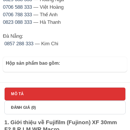
0706 588 333
— Việt Hoàng
0706 788 333
— Thế Anh
0823 088 333
— Hà Thanh
Đà Nẵng:
0857 288 333
— Kim Chi
Hộp sản phẩm bao gồm:
MÔ TẢ
ĐÁNH GIÁ (0)
1. Giới thiệu về Fujifilm (Fujinon) XF 30mm
F2.8 R LM WR Macro