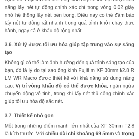
năng lấy nét tự động chính xác chỉ trong vòng 0,02 giây
nhờ hệ thống lấy nét bên trong. Điều này có thể đảm bảo
lấy nét tự động rất nhanh trong quá trình khởi chạy thực
hành, ngay cả ở khẩu độ rộng nhất.
3.6. Xử lý được tối ưu hóa giúp tập trung vào sự sáng
tạo
Không gì có thể làm ảnh hưởng đến quá trình sáng tạo của
bạn, đó là lý do tại sao ống kính Fujifilm XF 30mm f/2.8 R
LM WR Macro được thiết kế với khả năng sử dụng nâng
cao.
Vị trí vòng khẩu độ có thể được khóa
, ngăn ngừa
chuyển động vô tình, trong khi lấy nét thủ công chính xác
giúp tối ưu hóa độ sắc nét.
3.7. Thiết kế nhỏ gọn
Một trong những điểm mạnh lớn nhất của XF 30mm F2.8
là kích thước. Với
chiều dài chỉ khoảng 69.5mm
và
trọng