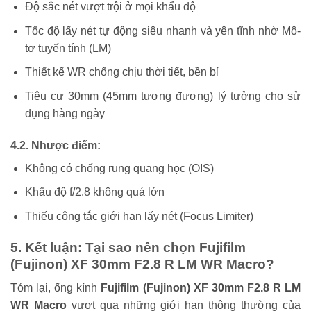
Độ sắc nét vượt trội ở mọi khẩu độ
Tốc độ lấy nét tự động siêu nhanh và yên tĩnh nhờ Mô-
tơ tuyến tính (LM)
Thiết kế WR chống chịu thời tiết, bền bỉ
Tiêu cự 30mm (45mm tương đương) lý tưởng cho sử
dụng hàng ngày
4.2. Nhược điểm:
Không có chống rung quang học (OIS)
Khẩu độ f/2.8 không quá lớn
Thiếu công tắc giới hạn lấy nét (Focus Limiter)
5. Kết luận: Tại sao nên chọn Fujifilm
(Fujinon) XF 30mm F2.8 R LM WR Macro?
Tóm lại, ống kính
Fujifilm (Fujinon) XF 30mm F2.8 R LM
WR Macro
vượt qua những giới hạn thông thường của