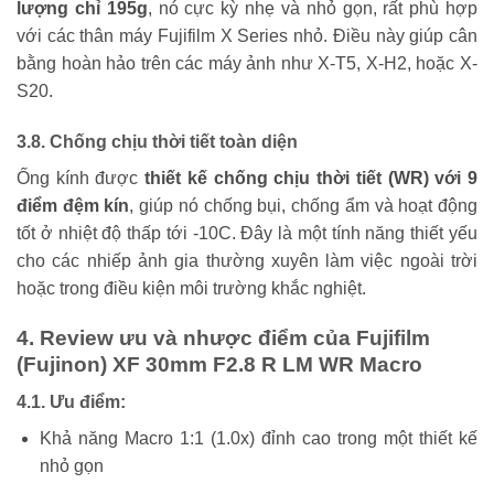
lượng chỉ 195g
, nó cực kỳ nhẹ và nhỏ gọn, rất phù hợp
với các thân máy Fujifilm X Series nhỏ. Điều này giúp cân
bằng hoàn hảo trên các máy ảnh như X-T5, X-H2, hoặc X-
S20.
3.8. Chống chịu thời tiết toàn diện
Ống kính được
thiết kế chống chịu thời tiết (WR) với 9
điểm đệm kín
, giúp nó chống bụi, chống ẩm và hoạt động
tốt ở nhiệt độ thấp tới -10C. Đây là một tính năng thiết yếu
cho các nhiếp ảnh gia thường xuyên làm việc ngoài trời
hoặc trong điều kiện môi trường khắc nghiệt.
4. Review ưu và nhược điểm của Fujifilm
(Fujinon) XF 30mm F2.8 R LM WR Macro
4.1. Ưu điểm:
Khả năng Macro 1:1 (1.0x) đỉnh cao trong một thiết kế
nhỏ gọn