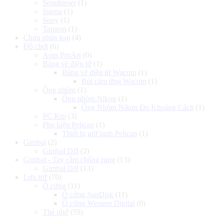
Sennhieser
(1)
Sigma
(1)
Sony
(1)
Tamron
(1)
Chưa phân loại
(4)
Đồ chơi
(6)
Asus ProArt
(0)
Bảng vẽ điện tử
(1)
Bảng vẽ điện tử Wacom
(1)
Bút cảm ứng Wacom
(1)
Ống nhòm
(1)
Ống nhòm Nikon
(1)
Ống Nhòm Nikon Đo Khoảng Cách
(1)
PC Km
(3)
Phụ kiện Pelican
(1)
Thiết bị giữ lạnh Pelican
(1)
Gimbal
(2)
Gimbal DJI
(2)
Gimbal - Tay cầm chống rung
(13)
Gimbal DJI
(13)
Lưu trữ
(70)
Ổ cứng
(11)
Ổ cứng SanDisk
(11)
Ổ cứng Western Digital
(0)
Thẻ nhớ
(59)