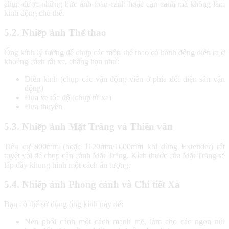
chụp được những bức ảnh toàn cảnh hoặc cận cảnh mà không làm
kinh động chủ thể.
5.2. Nhiếp ảnh Thể thao
Ống kính lý tưởng để chụp các môn thể thao có hành động diễn ra ở
khoảng cách rất xa, chẳng hạn như:
Điền kinh (chụp các vận động viên ở phía đối diện sân vận
động)
Đua xe tốc độ (chụp từ xa)
Đua thuyền
5.3. Nhiếp ảnh Mặt Trăng và Thiên văn
Tiêu cự 800mm (hoặc 1120mm/1600mm khi dùng Extender) rất
tuyệt vời để chụp cận cảnh Mặt Trăng. Kích thước của Mặt Trăng sẽ
lấp đầy khung hình một cách ấn tượng.
5.4. Nhiếp ảnh Phong cảnh và Chi tiết Xa
Bạn có thể sử dụng ống kính này để:
Nén phối cảnh một cách mạnh mẽ, làm cho các ngọn núi