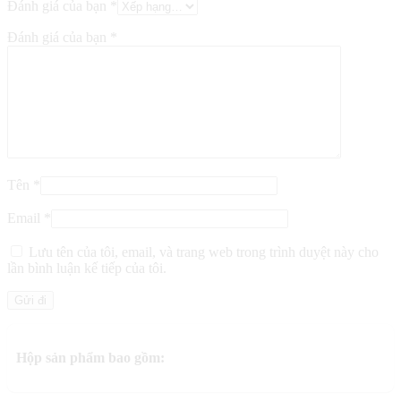
Đánh giá của bạn
*
Đánh giá của bạn
*
Tên
*
Email
*
Lưu tên của tôi, email, và trang web trong trình duyệt này cho
lần bình luận kế tiếp của tôi.
Hộp sản phẩm bao gồm: