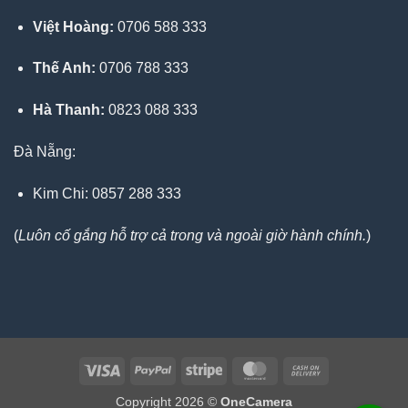
Việt Hoàng:
0706 588 333
Thế Anh:
0706 788 333
Hà Thanh:
0823 088 333
Đà Nẵng:
Kim Chi: 0857 288 333
(
Luôn cố gắng hỗ trợ cả trong và ngoài giờ hành chính.
)
Visa
PayPal
Stripe
MasterCard
Cash
On
Copyright 2026 ©
OneCamera