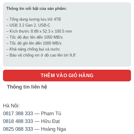
Thông tin nổi bật của sản phẩm:
– Tổng dung lượng lưu trữ 4TB
– USB 3.2 Gen 2, USB-C
– Kích thước 8.89 x 52.3 x 100.5 mm
– Tốc độ đọc lên đến 1050 MB/s
– Tốc độ ghi lên đến 1000 MB/s
– Khả năng chống bụi và nước
– Bảo vệ chống rơi ở độ cao lên tới 9,8′
THÊM VÀO GIỎ HÀNG
Thông tin liên hệ
Hà Nội:
0817 388 333
— Phạm Tú
0818 488 333
— Hữu Đạt
0825 088 333
— Hoàng Nga