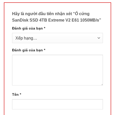
Hãy là người đầu tiên nhận xét “Ổ cứng
SanDisk SSD 4TB Extreme V2 E61 1050MB/s”
Đánh giá của bạn
*
Đánh giá của bạn
*
Tên
*