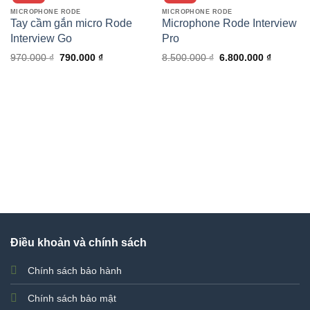
MICROPHONE RODE
MICROPHONE RODE
Tay cầm gắn micro Rode
Microphone Rode Interview
Interview Go
Pro
Giá
Giá
Giá
Giá
970.000
₫
790.000
₫
8.500.000
₫
6.800.000
₫
gốc
hiện
gốc
hiện
là:
tại
là:
tại
970.000 ₫.
là:
8.500.000 ₫.
là:
790.000 ₫.
6.800.00
Điều khoản và chính sách
Chính sách bảo hành
Chính sách bảo mật