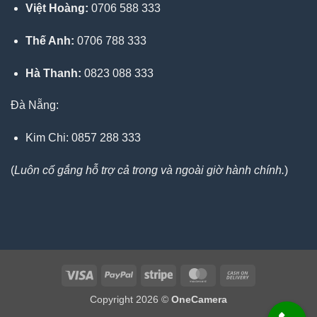
Việt Hoàng:
0706 588 333
Thế Anh:
0706 788 333
Hà Thanh:
0823 088 333
Đà Nẵng:
Kim Chi: 0857 288 333
(
Luôn cố gắng hỗ trợ cả trong và ngoài giờ hành chính.
)
Visa
PayPal
Stripe
MasterCard
Cash
On
Copyright 2026 ©
OneCamera
Delivery