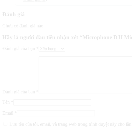
Đánh giá
Chưa có đánh giá nào.
Hãy là người đầu tiên nhận xét “Microphone DJI Mic
Đánh giá của bạn
*
Đánh giá của bạn
*
Tên
*
Email
*
Lưu tên của tôi, email, và trang web trong trình duyệt này cho lần 