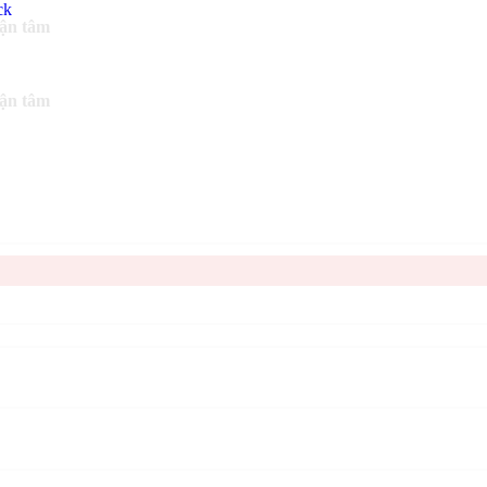
tận tâm
tận tâm