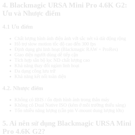
4. Blackmagic URSA Mini Pro 4.6K G2:
Ưu và Nhược điểm
4.1 Ưu điểm
Chất lượng hình ảnh điện ảnh với sắc nét và dải động rộng
Hỗ trợ slow motion tốc độ cao đến 300 fps
Định dạng ghi linh hoạt (Blackmagic RAW + ProRes)
Giao diện người dùng dễ tiếp cận
Tích hợp sẵn bộ lọc ND chất lượng cao
Khả năng thay đổi ngàm linh hoạt
Đa dạng cổng lưu trữ
Khả năng kết nối toàn diện
4.2. Nhược điểm
Không có IBIS / ổn định hình ảnh trong thân máy
Không có Dual Native ISO (kém ở môi trường thiếu sáng)
Tốn nhiều năng lượng (cần pin V-mount dung lượng lớn)
5. Ai nên sử dụng Blackmagic URSA Mini
Pro 4.6K G2?