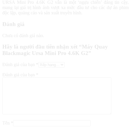
URSA Mini Pro 4.6K G2
vẫn là một ‘ngựa chiến’ đáng tin cậy,
mang lại giá trị hình ảnh vượt xa mức đầu tư cho các dự án phim
độc lập, quảng cáo và sản xuất truyền hình.
Đánh giá
Chưa có đánh giá nào.
Hãy là người đầu tiên nhận xét “Máy Quay
Blackmagic Ursa Mini Pro 4.6K G2”
Đánh giá của bạn
*
Đánh giá của bạn
*
Tên
*