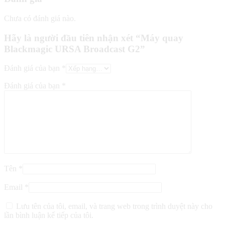
Chưa có đánh giá nào.
Hãy là người đầu tiên nhận xét “Máy quay
Blackmagic URSA Broadcast G2”
Đánh giá của bạn
*
Đánh giá của bạn
*
Tên
*
Email
*
Lưu tên của tôi, email, và trang web trong trình duyệt này cho
lần bình luận kế tiếp của tôi.