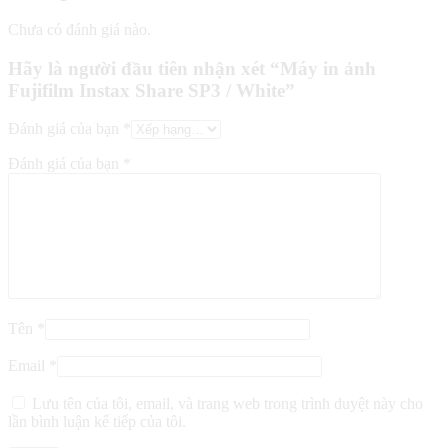
Chưa có đánh giá nào.
Hãy là người đầu tiên nhận xét “Máy in ảnh
Fujifilm Instax Share SP3 / White”
Đánh giá của bạn
*
Đánh giá của bạn
*
Tên
*
Email
*
Lưu tên của tôi, email, và trang web trong trình duyệt này cho
lần bình luận kế tiếp của tôi.