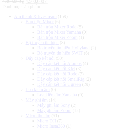
Giá
Giá
4.900.000
₫
4.500.000
₫
gốc
hiện
Danh mục sản phẩm
là:
tại
Âm thanh & livestream
(159)
4.900.000 ₫.
là:
Bàn trộn Mixer
(6)
4.500.000 ₫.
Bàn trộn Mixer Rode
(5)
Bàn trộn Mixer Yamaha
(0)
Bàn trộn Mixer Zoom
(1)
Bộ truyền tín hiệu
(8)
Bộ truyền tín hiệu Hollyland
(2)
Bộ truyền tín hiệu SWIT
(6)
Dây cáp kết nối
(50)
Dây cáp kết nối Atomos
(4)
Dây cáp kết nối KM
(3)
Dây cáp kết nối Rode
(7)
Dây cáp kết nối SmallRig
(2)
Dây cáp kết nối Ugreen
(29)
Loa kiểm âm
(0)
Loa kiểm âm Yamaha
(0)
Máy ghi âm
(14)
Máy ghi âm Sony
(2)
Máy ghi âm Zoom
(12)
Micro thu âm
(51)
Micro DJI
(7)
Micro Insta360
(1)