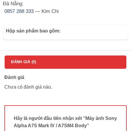
Đà Nẵng:
0857 288 333
— Kim Chi
Hộp sản phẩm bao gồm:
ĐÁNH GIÁ (0)
Đánh giá
Chưa có đánh giá nào.
Hãy là người đầu tiên nhận xét “Máy ảnh Sony
Alpha A7S Mark IV / A7SM4 Body”