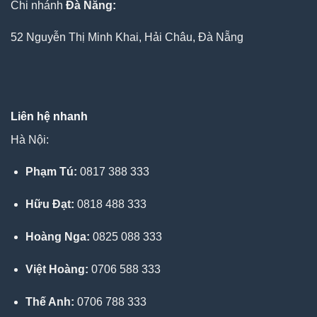
Chi nhánh
Đà Nẵng:
52 Nguyễn Thị Minh Khai, Hải Châu, Đà Nẵng
Liên hệ nhanh
Hà Nội:
Phạm Tú:
0817 388 333
Hữu Đạt:
0818 488 333
Hoàng Nga:
0825 088 333
Việt Hoàng:
0706 588 333
Thế Anh:
0706 788 333