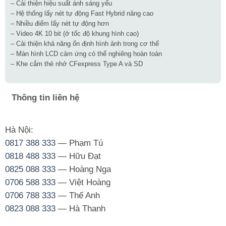
– Cải thiện hiệu suất ánh sáng yếu
– Hệ thống lấy nét tự động Fast Hybrid nâng cao
– Nhiều điểm lấy nét tự động hơn
– Video 4K 10 bit (ở tốc độ khung hình cao)
– Cải thiện khả năng ổn định hình ảnh trong cơ thể
– Màn hình LCD cảm ứng có thể nghiêng hoàn toàn
– Khe cắm thẻ nhớ CFexpress Type A và SD
Thông tin liên hệ
Hà Nội:
0817 388 333
— Phạm Tú
0818 488 333
— Hữu Đạt
0825 088 333
— Hoàng Nga
0706 588 333
— Việt Hoàng
0706 788 333
— Thế Anh
0823 088 333
— Hà Thanh