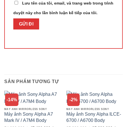
Lưu tên của tôi, email, và trang web trong trình
duyệt này cho lần bình luận kế tiếp của tôi.
SẢN PHẨM TƯƠNG TỰ
-14%
-2%
MÁY ẢNH MIRRORLESS SONY
MÁY ẢNH MIRRORLESS SONY
Máy ảnh Sony Alpha A7
Máy ảnh Sony Alpha ILCE-
Mark IV / A7M4 Body
6700 / A6700 Body