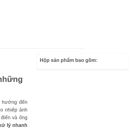
Hộp sản phẩm bao gồm:
 những
, hướng đến
ho nhiếp ảnh
 điển và ống
xử lý nhanh