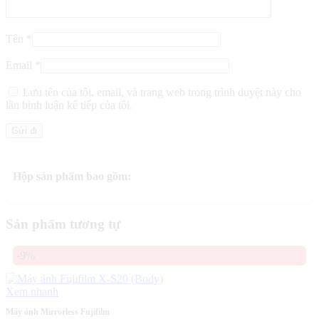
Tên
*
Email
*
Lưu tên của tôi, email, và trang web trong trình duyệt này cho
lần bình luận kế tiếp của tôi.
Hộp sản phẩm bao gồm:
Sản phẩm tương tự
-9%
Xem nhanh
Máy ảnh Mirrorless Fujifilm