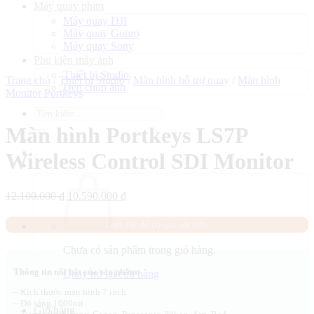
Máy quay phim
Máy quay DJI
Máy quay Gopro
Máy quay Sony
Phụ kiện máy ảnh
Thiết bị Studio
Trang chủ
/
Thiết bị Studio
/
Màn hình hỗ trợ quay
/
Màn hình
Đèn chụp ảnh
Monitor Portkeys
Tìm
kiếm:
Màn hình Portkeys LS7P
Wireless Control SDI Monitor
Giá
Giá
12.100.000
₫
10.590.000
₫
gốc
hiện
là:
tại
Liên Hệ để có giá tốt hơn.
12.100.000 ₫.
là:
10.590.000 ₫.
Chưa có sản phẩm trong giỏ hàng.
Thông tin nổi bật của sản phẩm:
Quay trở lại cửa hàng
– Kích thước màn hình 7 inch
– Độ sáng 1000nit
Giỏ hàng