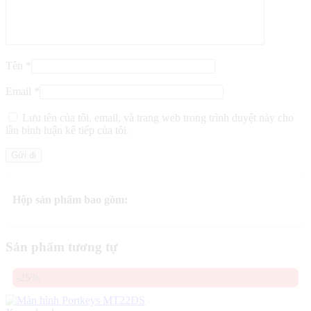
Tên
*
Email
*
Lưu tên của tôi, email, và trang web trong trình duyệt này cho
lần bình luận kế tiếp của tôi.
Hộp sản phẩm bao gồm:
Sản phẩm tương tự
-25%