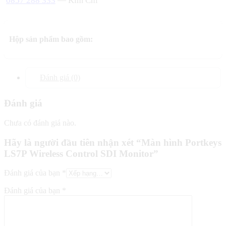
0857 288 333
— Kim Chi
Hộp sản phẩm bao gồm:
Đánh giá (0)
Đánh giá
Chưa có đánh giá nào.
Hãy là người đầu tiên nhận xét “Màn hình Portkeys
LS7P Wireless Control SDI Monitor”
Đánh giá của bạn
*
Đánh giá của bạn
*