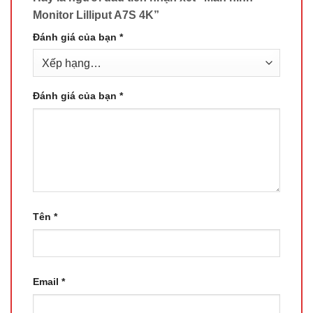
Monitor Lilliput A7S 4K”
Đánh giá của bạn
*
Đánh giá của bạn
*
Tên
*
Email
*