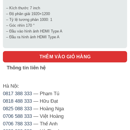
– Kích thước 7 inch
– Độ phân giải 1920×1200
– Tỷ lệ tương phản 1000: 1
– Góc nhìn 170 °
– Đầu vào hình ảnh HDMI Type A
– Đầu ra hình ảnh HDMI Type A
THÊM VÀO GIỎ HÀNG
Thông tin liên hệ
Hà Nội:
0817 388 333
— Phạm Tú
0818 488 333
— Hữu Đạt
0825 088 333
— Hoàng Nga
0706 588 333
— Việt Hoàng
0706 788 333
— Thế Anh