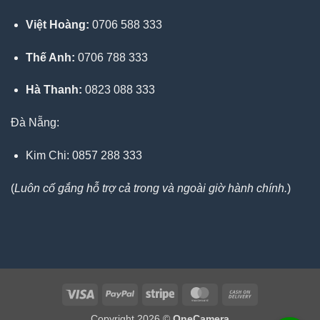
Việt Hoàng:
0706 588 333
Thế Anh:
0706 788 333
Hà Thanh:
0823 088 333
Đà Nẵng:
Kim Chi: 0857 288 333
(
Luôn cố gắng hỗ trợ cả trong và ngoài giờ hành chính.
)
Visa
PayPal
Stripe
MasterCard
Cash
On
Copyright 2026 ©
OneCamera