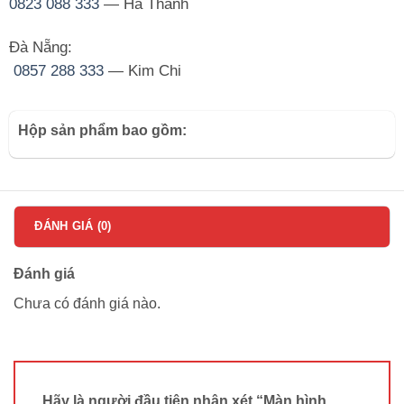
0823 088 333
— Hà Thanh
Đà Nẵng:
0857 288 333
— Kim Chi
Hộp sản phẩm bao gồm:
ĐÁNH GIÁ (0)
Đánh giá
Chưa có đánh giá nào.
Hãy là người đầu tiên nhận xét “Màn hình