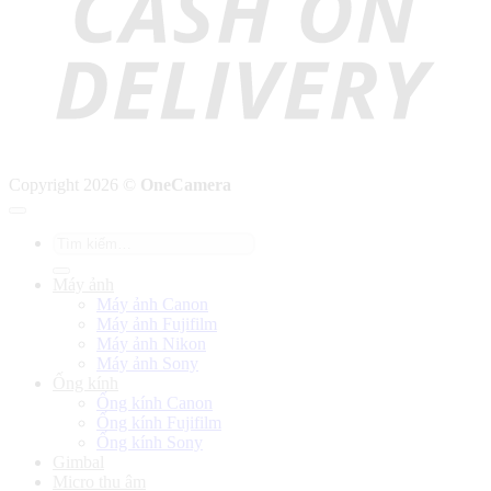
Copyright 2026 ©
OneCamera
Tìm
kiếm:
Máy ảnh
Máy ảnh Canon
Máy ảnh Fujifilm
Máy ảnh Nikon
Máy ảnh Sony
Ống kính
Ống kính Canon
Ống kính Fujifilm
Ống kính Sony
Gimbal
Micro thu âm