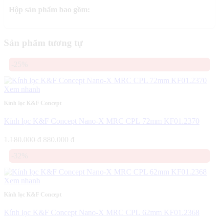
Hộp sản phẩm bao gồm:
Sản phẩm tương tự
-25%
Xem nhanh
Kính lọc K&F Concept
Kính lọc K&F Concept Nano-X MRC CPL 72mm KF01.2370
Giá
Giá
1.180.000
₫
880.000
₫
gốc
hiện
-32%
là:
tại
1.180.000 ₫.
là:
880.000 ₫.
Xem nhanh
Kính lọc K&F Concept
Kính lọc K&F Concept Nano-X MRC CPL 62mm KF01.2368