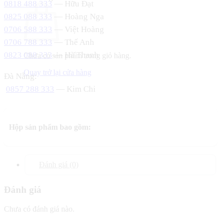
0818 488 333
— Hữu Đạt
0825 088 333
— Hoàng Nga
0706 588 333
— Việt Hoàng
0706 788 333
— Thế Anh
0823 088 333
— Hà Thanh
Chưa có sản phẩm trong giỏ hàng.
Quay trở lại cửa hàng
Đà Nẵng:
0857 288 333
— Kim Chi
Hộp sản phẩm bao gồm:
Đánh giá (0)
Đánh giá
Chưa có đánh giá nào.