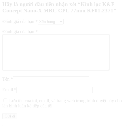
Hãy là người đầu tiên nhận xét “Kính lọc K&F
Concept Nano-X MRC CPL 77mm KF01.2371”
Đánh giá của bạn
*
Đánh giá của bạn
*
Tên
*
Email
*
Lưu tên của tôi, email, và trang web trong trình duyệt này cho
lần bình luận kế tiếp của tôi.