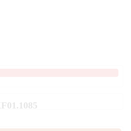
F01.1085