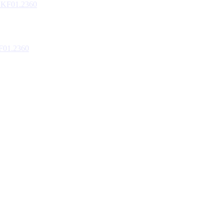
F01.2360