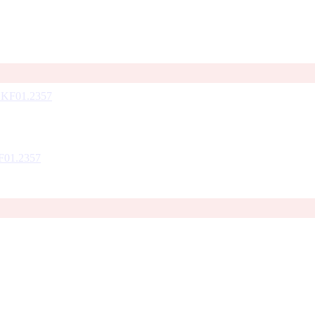
F01.2357