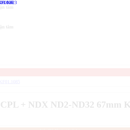
tận tâm
tận tâm
X CPL + NDX ND2-ND32 67mm K