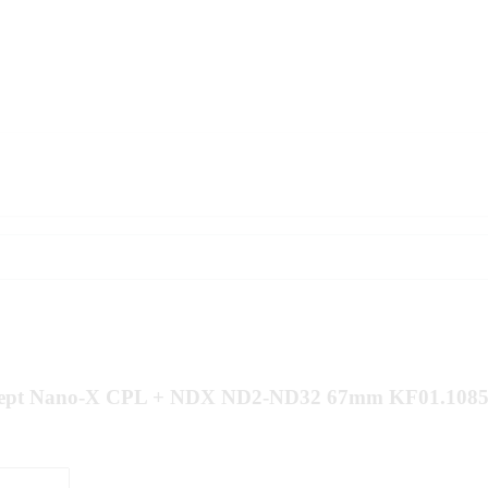
oncept Nano-X CPL + NDX ND2-ND32 67mm KF01.108