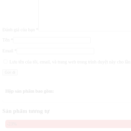
Đánh giá của bạn
*
Tên
*
Email
*
Lưu tên của tôi, email, và trang web trong trình duyệt này cho lần 
Hộp sản phẩm bao gồm:
Sản phẩm tương tự
-23%