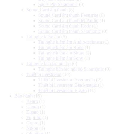
Sạc + Pin Saramonic
(0)
Sound Card âm thanh
(8)
Sound Card âm thanh Focusrite
(6)
Sound Card âm thanh M-Audio
(1)
Sound Card âm thanh Rode
(1)
Sound Card âm thanh Saramonic
(0)
Tai nghe kiểm âm
(5)
Tai nghe kiểm âm Audio-technica
(1)
Tai nghe kiểm âm Rode
(1)
Tai nghe kiểm âm Shure
(2)
Tai nghe kiểm âm Sony
(1)
Tai nghe liên lạc nội bộ
(0)
Tai nghe liên lạc nội bộ Saramonic
(0)
Thiết bị livestream
(14)
Thiết bị livestream Avermedia
(2)
Thiết bị livestream Blackmagic
(1)
Thiết bị livestream Elgato
(11)
Bảo hành
(15)
Benro
(1)
Canon
(1)
Elgato
(1)
Fujifilm
(1)
Gopro
(1)
Nikon
(1)
Olympus
(1)