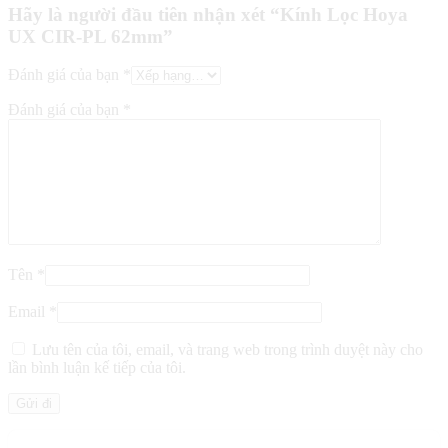
Hãy là người đầu tiên nhận xét “Kính Lọc Hoya
UX CIR-PL 62mm”
Đánh giá của bạn
*
Đánh giá của bạn
*
Tên
*
Email
*
Lưu tên của tôi, email, và trang web trong trình duyệt này cho
lần bình luận kế tiếp của tôi.