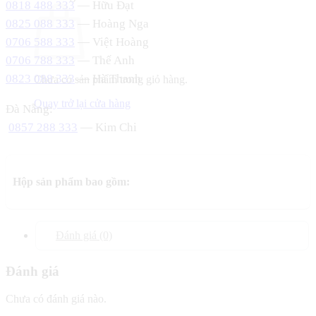
0818 488 333
— Hữu Đạt
0825 088 333
— Hoàng Nga
0706 588 333
— Việt Hoàng
0706 788 333
— Thế Anh
0823 088 333
— Hà Thanh
Chưa có sản phẩm trong giỏ hàng.
Quay trở lại cửa hàng
Đà Nẵng:
0857 288 333
— Kim Chi
Hộp sản phẩm bao gồm:
Đánh giá (0)
Đánh giá
Chưa có đánh giá nào.