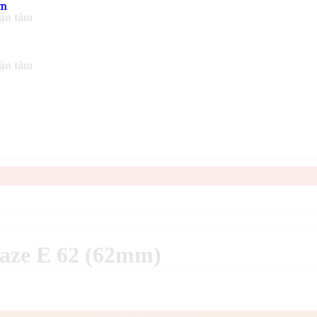
tận tâm
tận tâm
aze E 62 (62mm)