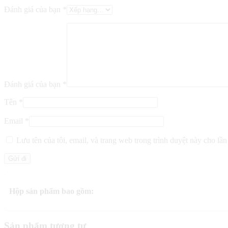
Đánh giá của bạn
*
Đánh giá của bạn
*
Tên
*
Email
*
Lưu tên của tôi, email, và trang web trong trình duyệt này cho lần 
Hộp sản phẩm bao gồm:
Sản phẩm tương tự