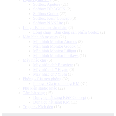
Softbox Aputure
(21)
Softbox DRAGON
(2)
Softbox Godox
(27)
Softbox K&F Concept
(3)
Softbox NANLite
(1)
Lồng - Bàn chụp sản phẩm
(2)
Lồng chụp - Bàn chụp sản phẩm Godox
(2)
Màn hình hỗ trợ quay
(21)
Màn hình Monitor Atomos
(8)
Màn hình Monitor Godox
(1)
Màn hình Monitor Lilliput
(1)
Màn hình Monitor Portkeys
(11)
Máy nhắc chữ
(5)
Máy nhắc chữ Bestview
(3)
Máy nhắc chữ Elgato
(0)
Máy nhắc chữ YiShi
(1)
Phông - Giá treo phông
(32)
Phông - Giá treo phông KM
(31)
Phụ kiện studio khác
(22)
Tấm hắt sáng
(15)
Dụng cụ hắt sáng K&F Concept
(2)
Dụng cụ hắt sáng KM
(11)
Trigger - Kích đèn
(13)