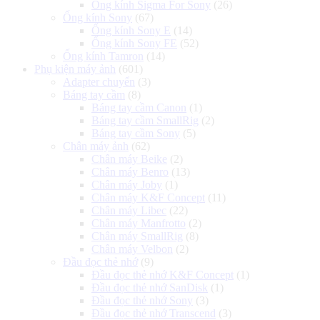
Ống kính Sigma For Sony
(26)
Ống kính Sony
(67)
Ống kính Sony E
(14)
Ống kính Sony FE
(52)
Ống kính Tamron
(14)
Phụ kiện máy ảnh
(601)
Adapter chuyển
(3)
Báng tay cầm
(8)
Báng tay cầm Canon
(1)
Báng tay cầm SmallRig
(2)
Báng tay cầm Sony
(5)
Chân máy ảnh
(62)
Chân máy Beike
(2)
Chân máy Benro
(13)
Chân máy Joby
(1)
Chân máy K&F Concept
(11)
Chân máy Libec
(22)
Chân máy Manfrotto
(2)
Chân máy SmallRig
(8)
Chân máy Velbon
(2)
Đầu đọc thẻ nhớ
(9)
Đầu đọc thẻ nhớ K&F Concept
(1)
Đầu đọc thẻ nhớ SanDisk
(1)
Đầu đọc thẻ nhớ Sony
(3)
Đầu đọc thẻ nhớ Transcend
(3)