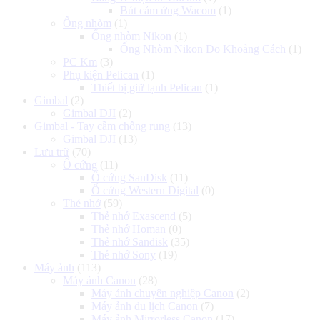
Bút cảm ứng Wacom
(1)
Ống nhòm
(1)
Ống nhòm Nikon
(1)
Ống Nhòm Nikon Đo Khoảng Cách
(1)
PC Km
(3)
Phụ kiện Pelican
(1)
Thiết bị giữ lạnh Pelican
(1)
Gimbal
(2)
Gimbal DJI
(2)
Gimbal - Tay cầm chống rung
(13)
Gimbal DJI
(13)
Lưu trữ
(70)
Ổ cứng
(11)
Ổ cứng SanDisk
(11)
Ổ cứng Western Digital
(0)
Thẻ nhớ
(59)
Thẻ nhớ Exascend
(5)
Thẻ nhớ Homan
(0)
Thẻ nhớ Sandisk
(35)
Thẻ nhớ Sony
(19)
Máy ảnh
(113)
Máy ảnh Canon
(28)
Máy ảnh chuyên nghiệp Canon
(2)
Máy ảnh du lịch Canon
(7)
Máy ảnh Mirrorless Canon
(17)