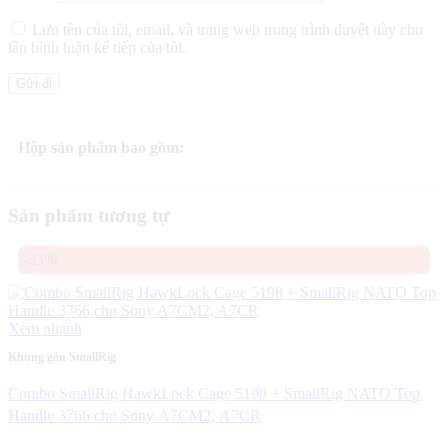
Lưu tên của tôi, email, và trang web trong trình duyệt này cho
lần bình luận kế tiếp của tôi.
Hộp sản phẩm bao gồm:
Sản phẩm tương tự
-33%
Xem nhanh
Khung gắn SmallRig
Combo SmallRig HawkLock Cage 5198 + SmallRig NATO Top
Handle 3766 cho Sony A7CM2, A7CR