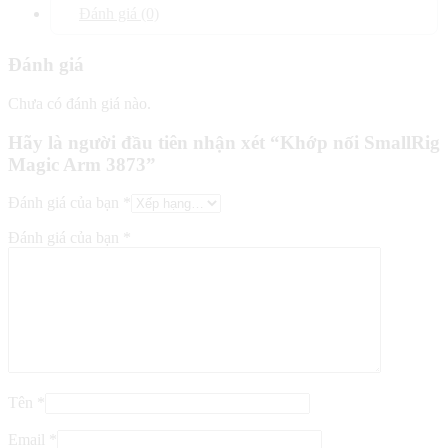
Đánh giá (0)
Đánh giá
Chưa có đánh giá nào.
Hãy là người đầu tiên nhận xét “Khớp nối SmallRig
Magic Arm 3873”
Đánh giá của bạn
*
Đánh giá của bạn
*
Tên
*
Email
*