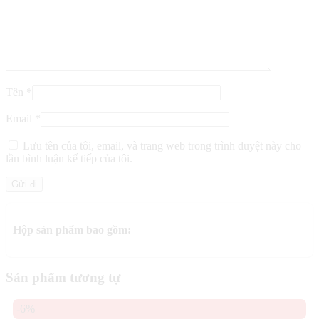
Tên
*
Email
*
Lưu tên của tôi, email, và trang web trong trình duyệt này cho
lần bình luận kế tiếp của tôi.
Hộp sản phẩm bao gồm:
Sản phẩm tương tự
-6%