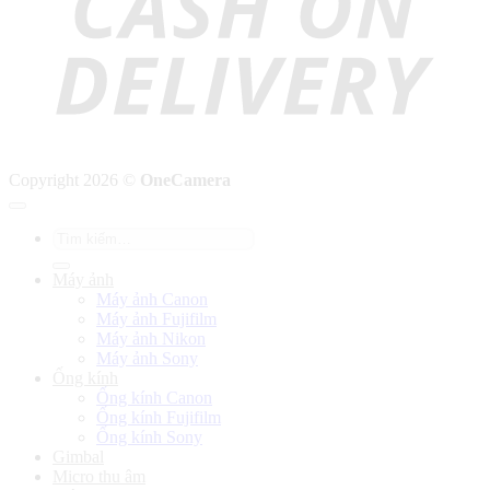
Copyright 2026 ©
OneCamera
Tìm
kiếm:
Máy ảnh
Máy ảnh Canon
Máy ảnh Fujifilm
Máy ảnh Nikon
Máy ảnh Sony
Ống kính
Ống kính Canon
Ống kính Fujifilm
Ống kính Sony
Gimbal
Micro thu âm