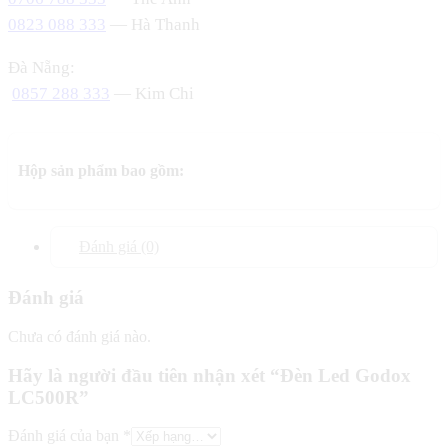
0823 088 333
— Hà Thanh
Đà Nẵng:
0857 288 333
— Kim Chi
Hộp sản phẩm bao gồm:
Đánh giá (0)
Đánh giá
Chưa có đánh giá nào.
Hãy là người đầu tiên nhận xét “Đèn Led Godox
LC500R”
Đánh giá của bạn
*