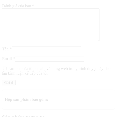
Đánh giá của bạn
*
Tên
*
Email
*
Lưu tên của tôi, email, và trang web trong trình duyệt này cho
lần bình luận kế tiếp của tôi.
Hộp sản phẩm bao gồm: