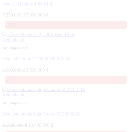
Đèn Led Godox 1000Bi II
Giá
Giá
7.359.000
₫
5.990.000
₫
gốc
hiện
-10%
là:
tại
7.359.000 ₫.
là:
5.990.000 ₫.
Xem nhanh
Đèn chụp Godox
Đèn led Godox LC500R Mini RGB
Giá
Giá
3.900.000
₫
3.500.000
₫
gốc
hiện
-7%
là:
tại
3.900.000 ₫.
là:
3.500.000 ₫.
Xem nhanh
Đèn chụp Godox
Đèn continuous light Godox SL300 III Bi
Giá
Giá
11.500.000
₫
10.700.000
₫
gốc
hiện