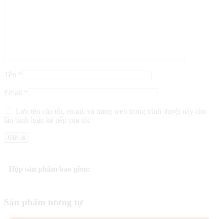
Tên
*
Email
*
Lưu tên của tôi, email, và trang web trong trình duyệt này cho
lần bình luận kế tiếp của tôi.
Hộp sản phẩm bao gồm:
Sản phẩm tương tự