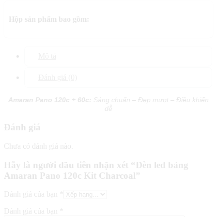
Hộp sản phẩm bao gồm:
Mô tả
Đánh giá (0)
Amaran Pano 120c + 60c:
Sáng chuẩn – Đẹp mượt – Điều khiển
dễ
Đánh giá
Chưa có đánh giá nào.
Hãy là người đầu tiên nhận xét “Đèn led bảng
Amaran Pano 120c Kit Charcoal”
Đánh giá của bạn
*
Đánh giá của bạn
*