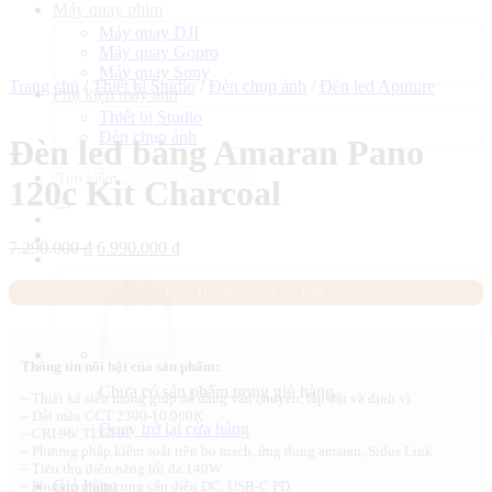
Máy quay phim
Máy quay DJI
Máy quay Gopro
Máy quay Sony
Trang chủ
/
Thiết bị Studio
/
Đèn chụp ảnh
/
Đèn led Aputure
Phụ kiện máy ảnh
Thiết bị Studio
Đèn chụp ảnh
Đèn led bảng Amaran Pano
Tìm
120c Kit Charcoal
kiếm:
Giá
Giá
7.290.000
₫
6.990.000
₫
gốc
hiện
là:
tại
Liên Hệ để có giá tốt hơn.
7.290.000 ₫.
là:
6.990.000 ₫.
Thông tin nổi bật của sản phẩm:
Chưa có sản phẩm trong giỏ hàng.
– Thiết kế siêu mỏng giúp dễ dàng vận chuyển, lắp đặt và định vị
– Dải màu CCT 2300-10.000K
Quay trở lại cửa hàng
– CRI 96/ TLCI 97
– Phương pháp kiểm soát trên bo mạch, ứng dụng amaran, Sidus Link
– Tiêu thụ điện năng tối đa 140W
Giỏ hàng
– Phương pháp cung cấp điện DC, USB-C PD