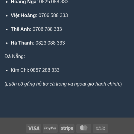
Hoàng Nga:
0825 088 333
Việt Hoàng:
0706 588 333
Thế Anh:
0706 788 333
Hà Thanh:
0823 088 333
Đà Nẵng:
Kim Chi: 0857 288 333
(
Luôn cố gắng hỗ trợ cả trong và ngoài giờ hành chính.
)
Visa
PayPal
Stripe
MasterCard
Cash