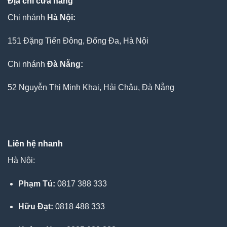
Địa chỉ cửa hàng
Chi nhánh
Hà Nội:
151 Đặng Tiến Đông, Đống Đa, Hà Nội
Chi nhánh
Đà Nẵng:
52 Nguyễn Thị Minh Khai, Hải Châu, Đà Nẵng
Liên hệ nhanh
Hà Nội:
Phạm Tú:
0817 388 333
Hữu Đạt:
0818 488 333