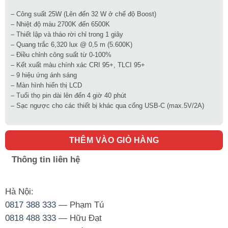
– Công suất 25W (Lên đến 32 W ở chế độ Boost)
– Nhiệt độ màu 2700K đến 6500K
– Thiết lập và tháo rời chỉ trong 1 giây
– Quang trắc 6,320 lux @ 0,5 m (5.600K)
– Điều chỉnh công suất từ 0-100%
– Kết xuất màu chính xác CRI 95+, TLCI 95+
– 9 hiệu ứng ánh sáng
– Màn hình hiển thị LCD
– Tuổi thọ pin dài lên đến 4 giờ 40 phút
– Sạc ngược cho các thiết bị khác qua cổng USB-C (max.5V/2A)
THÊM VÀO GIỎ HÀNG
Thông tin liên hệ
Hà Nội:
0817 388 333
— Phạm Tú
0818 488 333
— Hữu Đạt