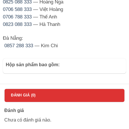
0825 088 333
— Hoàng Nga
0706 588 333
— Việt Hoàng
0706 788 333
— Thế Anh
0823 088 333
— Hà Thanh
Đà Nẵng:
0857 288 333
— Kim Chi
Hộp sản phẩm bao gồm:
ĐÁNH GIÁ (0)
Đánh giá
Chưa có đánh giá nào.