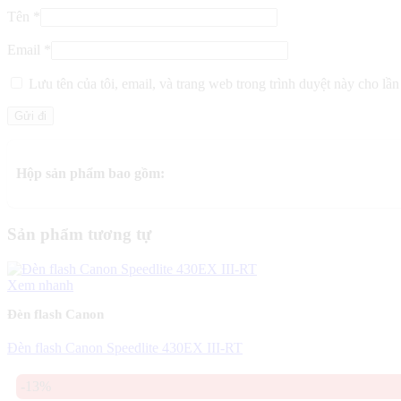
Tên
*
Email
*
Lưu tên của tôi, email, và trang web trong trình duyệt này cho lần 
Hộp sản phẩm bao gồm:
Sản phẩm tương tự
Xem nhanh
Đèn flash Canon
Đèn flash Canon Speedlite 430EX III-RT
-13%