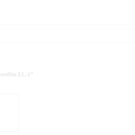
eedlite EL-1”