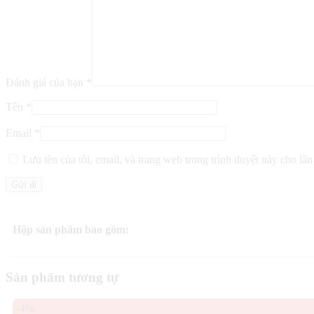
Đánh giá của bạn
*
Tên
*
Email
*
Lưu tên của tôi, email, và trang web trong trình duyệt này cho lần 
Hộp sản phẩm bao gồm:
Sản phẩm tương tự
-4%