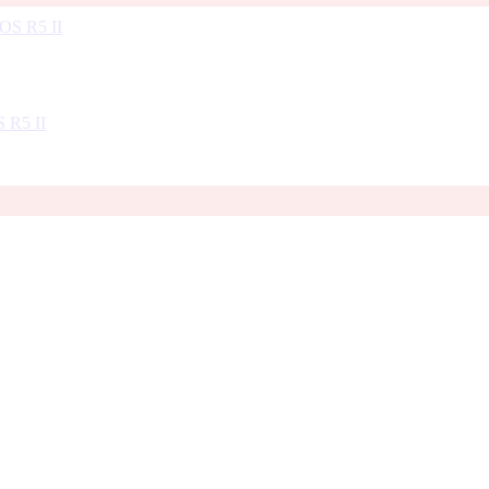
S R5 II