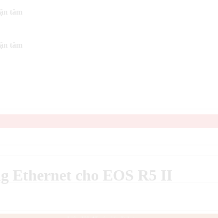
tận tâm
tận tâm
g Ethernet cho EOS R5 II