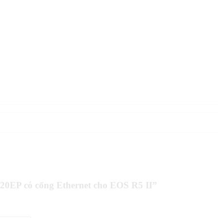
20EP có cổng Ethernet cho EOS R5 II”