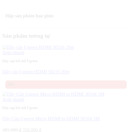
Hộp sản phẩm bao gồm:
Sản phẩm tương tự
Xem nhanh
Dây cáp kết nối Ugreen
Dây cáp Ugreen HDMI 50216 20m
-9%
Xem nhanh
Dây cáp kết nối Ugreen
Dây Cáp Ugreen Micro HDMI to HDMI 30104 3M
Giá
Giá
385.000
₫
350.000
₫