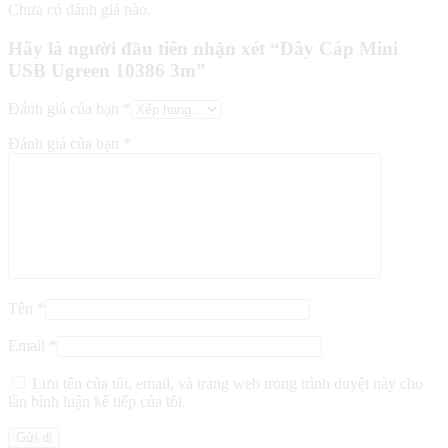
Chưa có đánh giá nào.
Hãy là người đầu tiên nhận xét “Dây Cáp Mini
USB Ugreen 10386 3m”
Đánh giá của bạn
*
Đánh giá của bạn
*
Tên
*
Email
*
Lưu tên của tôi, email, và trang web trong trình duyệt này cho
lần bình luận kế tiếp của tôi.