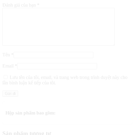
Đánh giá của bạn
*
Tên
*
Email
*
Lưu tên của tôi, email, và trang web trong trình duyệt này cho
lần bình luận kế tiếp của tôi.
Hộp sản phẩm bao gồm:
Sản phẩm tương tự