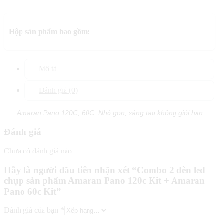
Hộp sản phẩm bao gồm:
Mô tả
Đánh giá (0)
Amaran Pano 120C, 60C: Nhỏ gọn, sáng tạo không giới hạn
Đánh giá
Chưa có đánh giá nào.
Hãy là người đầu tiên nhận xét “Combo 2 đèn led
chụp sản phẩm Amaran Pano 120c Kit + Amaran
Pano 60c Kit”
Đánh giá của bạn
*