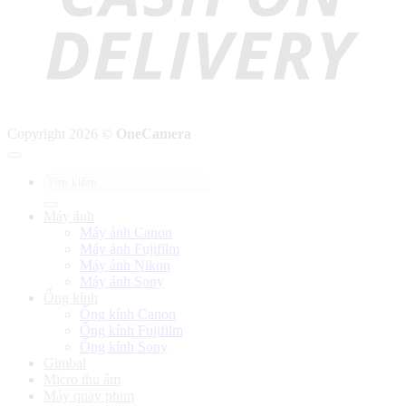
Copyright 2026 ©
OneCamera
Tìm
kiếm:
Máy ảnh
Máy ảnh Canon
Máy ảnh Fujifilm
Máy ảnh Nikon
Máy ảnh Sony
Ống kính
Ống kính Canon
Ống kính Fujifilm
Ống kính Sony
Gimbal
Micro thu âm
Máy quay phim