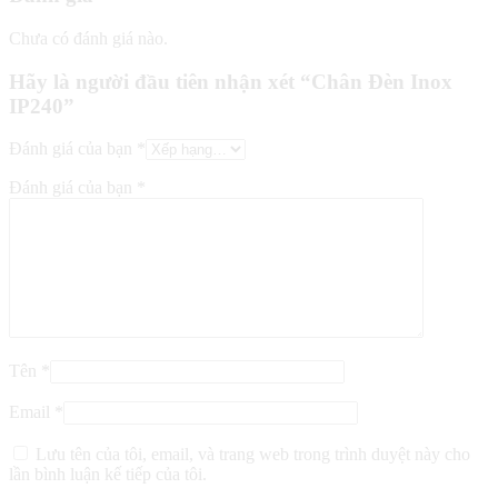
Chưa có đánh giá nào.
Hãy là người đầu tiên nhận xét “Chân Đèn Inox
IP240”
Đánh giá của bạn
*
Đánh giá của bạn
*
Tên
*
Email
*
Lưu tên của tôi, email, và trang web trong trình duyệt này cho
lần bình luận kế tiếp của tôi.