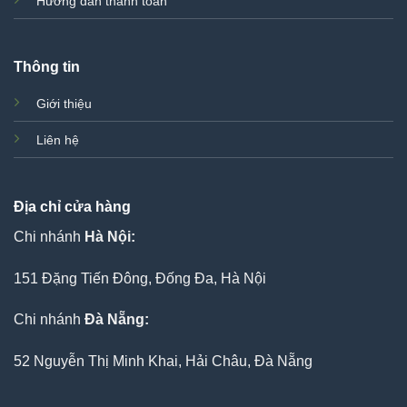
Hướng dẫn thanh toán
Thông tin
Giới thiệu
Liên hệ
Địa chỉ cửa hàng
Chi nhánh
Hà Nội:
151 Đặng Tiến Đông, Đống Đa, Hà Nội
Chi nhánh
Đà Nẵng:
52 Nguyễn Thị Minh Khai, Hải Châu, Đà Nẵng