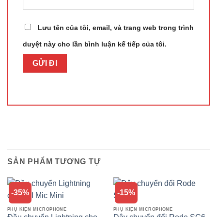
Lưu tên của tôi, email, và trang web trong trình
duyệt này cho lần bình luận kế tiếp của tôi.
SẢN PHẨM TƯƠNG TỰ
-35%
-15%
PHỤ KIỆN MICROPHONE
PHỤ KIỆN MICROPHONE