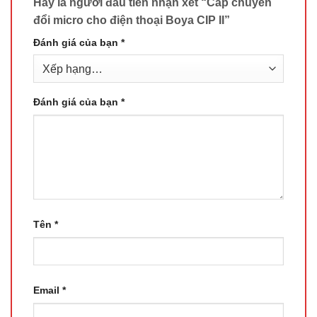
Hãy là người đầu tiên nhận xét “Cáp chuyển
đổi micro cho điện thoại Boya CIP II”
Đánh giá của bạn
*
Đánh giá của bạn
*
Tên
*
Email
*