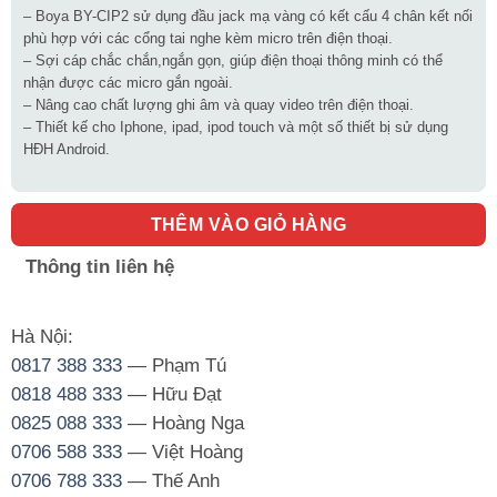
– Boya BY-CIP2 sử dụng đầu jack mạ vàng có kết cấu 4 chân kết nối
phù hợp với các cổng tai nghe kèm micro trên điện thoại.
– Sợi cáp chắc chắn,ngắn gọn, giúp điện thoại thông minh có thể
nhận được các micro gắn ngoài.
– Nâng cao chất lượng ghi âm và quay video trên điện thoại.
– Thiết kế cho Iphone, ipad, ipod touch và một số thiết bị sử dụng
HĐH Android.
THÊM VÀO GIỎ HÀNG
Thông tin liên hệ
Hà Nội:
0817 388 333
— Phạm Tú
0818 488 333
— Hữu Đạt
0825 088 333
— Hoàng Nga
0706 588 333
— Việt Hoàng
0706 788 333
— Thế Anh