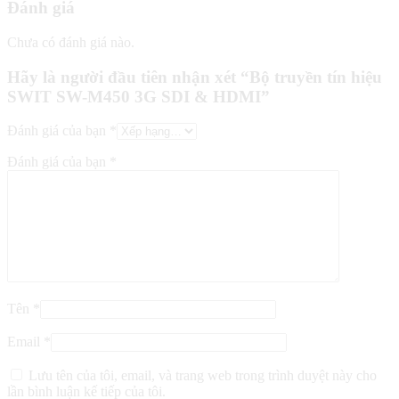
Đánh giá
Chưa có đánh giá nào.
Hãy là người đầu tiên nhận xét “Bộ truyền tín hiệu
SWIT SW-M450 3G SDI & HDMI”
Đánh giá của bạn
*
Đánh giá của bạn
*
Tên
*
Email
*
Lưu tên của tôi, email, và trang web trong trình duyệt này cho
lần bình luận kế tiếp của tôi.