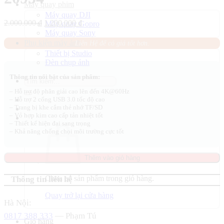
Máy quay phim
Máy quay DJI
Giá
Giá
2.000.000
₫
1.200.000
₫
Máy quay Gopro
gốc
hiện
Máy quay Sony
là:
tại
Phụ kiện máy ảnh
Liên Hệ để có giá tốt hơn.
2.000.000 ₫.
là:
Thiết bị Studio
1.200.000 ₫.
Đèn chụp ảnh
Thông tin nổi bật của sản phẩm:
Tìm
kiếm:
– Hỗ trợ độ phân giải cao lên đến 4K@60Hz
– Hỗ trợ 2 cổng USB 3.0 tốc độ cao
– Trang bị khe cắm thẻ nhớ TF/SD
– Vỏ hợp kim cao cấp tản nhiệt tốt
– Thiết kế hiện đại sang trọng
– Khả năng chống chọi môi trường cực tốt
Thêm vào giỏ hàng
Chưa có sản phẩm trong giỏ hàng.
Thông tin liên hệ
Quay trở lại cửa hàng
Hà Nội:
0817 388 333
— Phạm Tú
Giỏ hàng