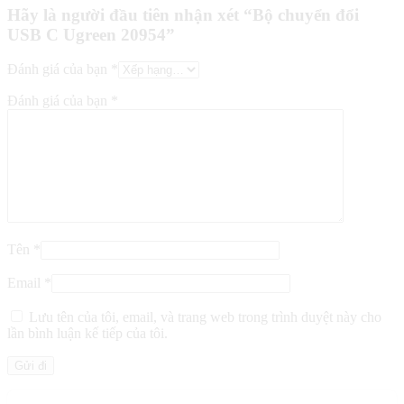
Hãy là người đầu tiên nhận xét “Bộ chuyển đổi
USB C Ugreen 20954”
Đánh giá của bạn
*
Đánh giá của bạn
*
Tên
*
Email
*
Lưu tên của tôi, email, và trang web trong trình duyệt này cho
lần bình luận kế tiếp của tôi.