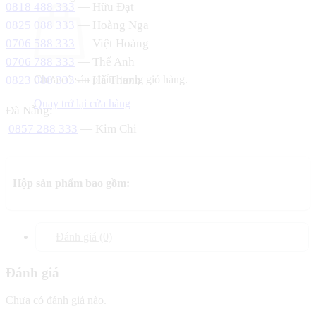
0818 488 333
— Hữu Đạt
0825 088 333
— Hoàng Nga
0706 588 333
— Việt Hoàng
0706 788 333
— Thế Anh
0823 088 333
— Hà Thanh
Chưa có sản phẩm trong giỏ hàng.
Quay trở lại cửa hàng
Đà Nẵng:
0857 288 333
— Kim Chi
Hộp sản phẩm bao gồm:
Đánh giá (0)
Đánh giá
Chưa có đánh giá nào.