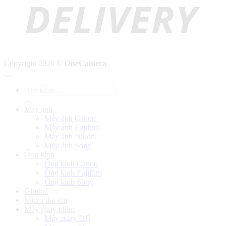
Copyright 2026 ©
OneCamera
Tìm
kiếm:
Máy ảnh
Máy ảnh Canon
Máy ảnh Fujifilm
Máy ảnh Nikon
Máy ảnh Sony
Ống kính
Ống kính Canon
Ống kính Fujifilm
Ống kính Sony
Gimbal
Micro thu âm
Máy quay phim
Máy quay DJI