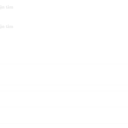
tận tâm
tận tâm