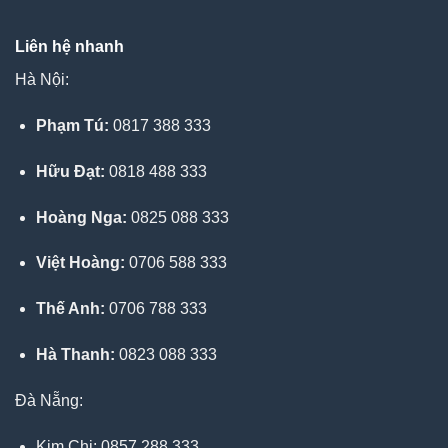
Liên hệ nhanh
Hà Nội:
Phạm Tú:
0817 388 333
Hữu Đạt:
0818 488 333
Hoàng Nga:
0825 088 333
Việt Hoàng:
0706 588 333
Thế Anh:
0706 788 333
Hà Thanh:
0823 088 333
Đà Nẵng:
Kim Chi: 0857 288 333