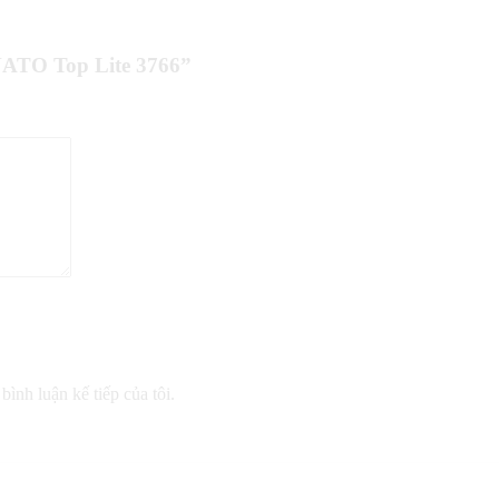
 NATO Top Lite 3766”
bình luận kế tiếp của tôi.