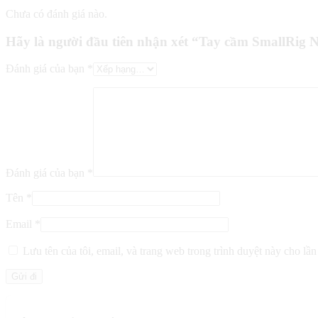
Chưa có đánh giá nào.
Hãy là người đầu tiên nhận xét “Tay cầm SmallRig
Đánh giá của bạn
*
Đánh giá của bạn
*
Tên
*
Email
*
Lưu tên của tôi, email, và trang web trong trình duyệt này cho lần 